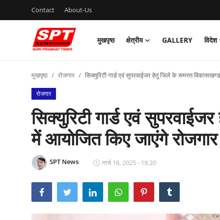
Contact
About-Us
मुखपृष्ठ
क्षेत्रीय
GALLERY
विदेश
लॉग इन करें
पंजीकरण
करवाना
मुखपृष्ठ
रोजगार
सिक्‍युरिटी गार्ड एवं सुपरवाईजर हेतु जिले के समस्‍त विकासखण्‍ड
मुखपृष्ठ
रोजगार
सिक्‍युरिटी गार्ड एवं सुपरवाईजर
Contact
में आयोजित किए जाएंगे रोजगार क
About-Us
क्षेत्रीय
SPT News
मार्च 18, 2025 - 18:20
Gallery
विदेश