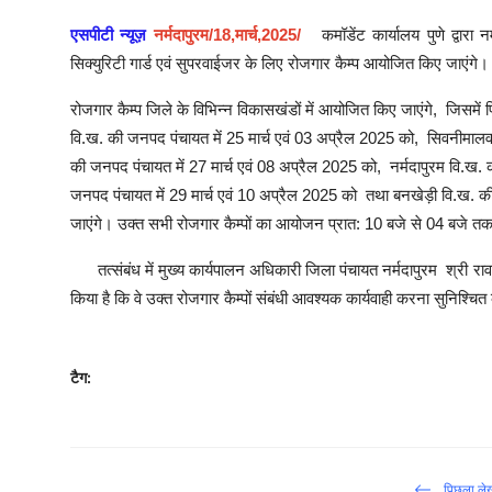
एसपीटी न्यूज़
नर्मदापुरम/
18
,
मार्च
,2025/
कमॉडेंट कार्यालय पुणे द्वार
सिक्‍युरिटी गार्ड एवं सुपरवाईजर के‍ लिए रोजगार कैम्प आयोजित किए जाएंगे।
रोजगार कैम्प जिले के विभिन्न विकासखंडों में आयोजित किए जाएंगे
,
जिसमें 
वि.ख. की जनपद पंचायत में 25 मार्च एवं 03 अप्रैल 2025 को
,
सिवनीमालवा
की जनपद पंचायत में 27 मार्च एवं 08 अप्रैल 2025 को
,
नर्मदापुरम वि.ख.
जनपद पंचायत में 29 मार्च एवं 10 अप्रैल 2025 को
तथा बनखेड़ी वि.ख. की
जाएंगे। उक्‍त सभी रोजगार कैम्‍पों का आयोजन प्रात: 10 बजे से 04 बजे 
तत्‍संबंध में मुख्‍य कार्यपालन अधिकारी जिला पंचायत नर्मदापुरम श्री राव
किया है कि वे उक्‍त रोजगार कैम्‍पों संबंधी आवश्‍यक कार्यवाही करना सुनिश्चित
टैग:
पिछला ले