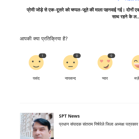
प्रेमी जोड़े से एक-दूसरे को चप्पल-जूते की माला पहनवाई गई। दोनों ए
साथ रहने के ल..
आपकी क्या प्रतिक्रिया है?
1
0
0
पसंद
नापसन्द
प्यार
मज़
SPT News
प्रधान संपादक संतराम निषेरेले जिला अध्यक्ष पत्रक