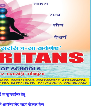
र्ड एवं सुपरवाईजर हेतु
में आयोजित किए जाएंगे रोजगार कैम्‍प