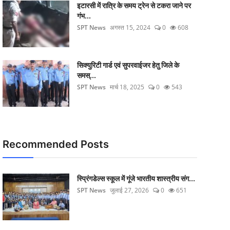
इटारसी में रात्रि के समय ट्रेन से टकरा जाने पर
गंभ...
SPT News
अगस्त 15, 2024
0
608
सिक्‍युरिटी गार्ड एवं सुपरवाईजर हेतु जिले के
समस्...
SPT News
मार्च 18, 2025
0
543
Recommended Posts
स्प्रिंगडेल्स स्कूल में गूंजे भारतीय शास्त्रीय संग...
SPT News
जुलाई 27, 2026
0
651