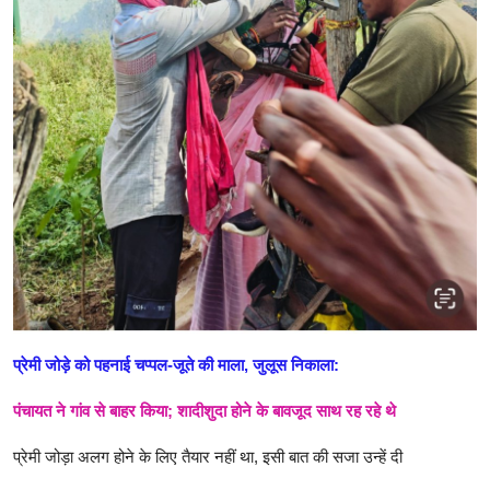
प्रेमी जोड़े को पहनाई चप्पल-जूते की माला, जुलूस निकाला:
पंचायत ने गांव से बाहर किया; शादीशुदा होने के बावजूद साथ रह रहे थे
प्रेमी जोड़ा अलग होने के लिए तैयार नहीं था, इसी बात की सजा उन्हें दी