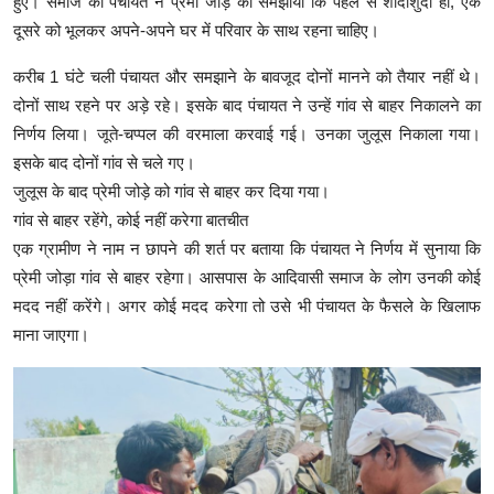
हुए। समाज की पंचायत ने प्रेमी जोड़े को समझाया कि पहले से शादीशुदा हो, एक
दूसरे को भूलकर अपने-अपने घर में परिवार के साथ रहना चाहिए।
करीब 1 घंटे चली पंचायत और समझाने के बावजूद दोनों मानने को तैयार नहीं थे।
दोनों साथ रहने पर अड़े रहे। इसके बाद पंचायत ने उन्हें गांव से बाहर निकालने का
निर्णय लिया। जूते-चप्पल की वरमाला करवाई गई। उनका जुलूस निकाला गया।
इसके बाद दोनों गांव से चले गए।
जुलूस के बाद प्रेमी जोड़े को गांव से बाहर कर दिया गया।
गांव से बाहर रहेंगे, कोई नहीं करेगा बातचीत
एक ग्रामीण ने नाम न छापने की शर्त पर बताया कि पंचायत ने निर्णय में सुनाया कि
प्रेमी जोड़ा गांव से बाहर रहेगा। आसपास के आदिवासी समाज के लोग उनकी कोई
मदद नहीं करेंगे। अगर कोई मदद करेगा तो उसे भी पंचायत के फैसले के खिलाफ
माना जाएगा।