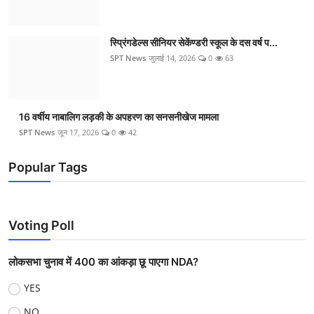
स्प्रिंगडेल्स सीनियर सेकेंण्डरी स्कूल के दस वर्ष प...
SPT News
जुलाई 14, 2026
0
63
16 वर्षीय नाबालिग लड़की के अपहरण का सनसनीखेज मामला
SPT News
जून 17, 2026
0
42
Popular Tags
Voting Poll
लोकसभा चुनाव में 400 का आंकड़ा छू पाएगा NDA?
YES
NO