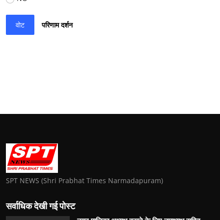
वोट
परिणाम दर्शन
SPT NEWS (Shri Prabhat Times Narmadapuram)
सर्वाधिक देखी गई पोस्ट