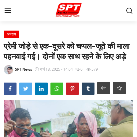
लॉग इन करें
पंजीकरण करवाना
अपराध
प्रेमी जोड़े से एक-दूसरे को चप्पल-जूते की माला
मुखपृष्ठ
पहनवाई गई। दोनों एक साथ रहने के लिए अड़े
Contact
SPT News
मार्च 18, 2025 - 14:04
0
579
About-Us
क्षेत्रीय
Gallery
विदेश
राज्य