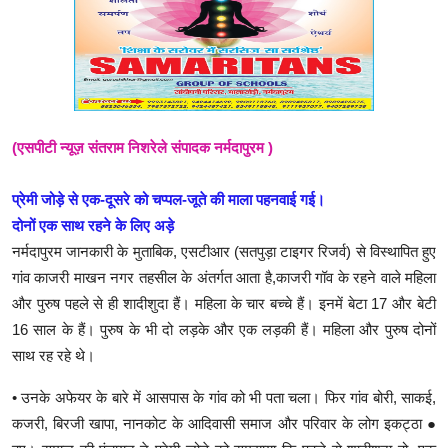
(एसपीटी न्यूज़ संतराम निशरेले संपादक नर्मदापुरम )
प्रेमी जोड़े से एक-दूसरे को चप्पल-जूते की माला पहनवाई गई।
दोनों एक साथ रहने के लिए अड़े
नर्मदापुरम जानकारी के मुताबिक, एसटीआर (सतपुड़ा टाइगर रिजर्व) से विस्थापित हुए
गांव काजरी माखन नगर तहसील के अंतर्गत आता है,काजरी गॉव के रहने वाले महिला
और पुरुष पहले से ही शादीशुदा हैं। महिला के चार बच्चे हैं। इनमें बेटा 17 और बेटी
16 साल के हैं। पुरुष के भी दो लड़के और एक लड़की हैं। महिला और पुरुष दोनों
साथ रह रहे थे।
• उनके अफेयर के बारे में आसपास के गांव को भी पता चला। फिर गांव बोरी, साकई,
कजरी, बिरजी खापा, नानकोट के आदिवासी समाज और परिवार के लोग इकट्ठा ●