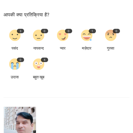
आपकी क्या प्रतिक्रिया है?
3
0
0
1
0
पसंद
नापसन्द
प्यार
मज़ेदार
गुस्सा
0
4
उदास
बहुत खूब