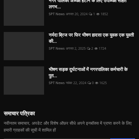
नगर पालिका अध्यक्ष हटाने के लिए उपाध्यक्ष सहित
लगभ...
SPT News
अगस्त 20, 2024
1
1852
नर्मदा ब्रिज पर फिर भीषण हादसा एक युवक एक युवती
की...
SPT News
अगस्त 2, 2025
2
1724
भीषण सड़क दुर्घटनाओं में नगरपालिका कर्मचारी के
पुत...
SPT News
नवंबर 22, 2024
0
1625
समाचार पत्रिका
नवीनतम समाचार, अपडेट और विशेष ऑफ़र सीधे अपने इनबॉक्स में प्राप्त करने के लिए
हमारी ग्राहकों की सूची में शामिल हों