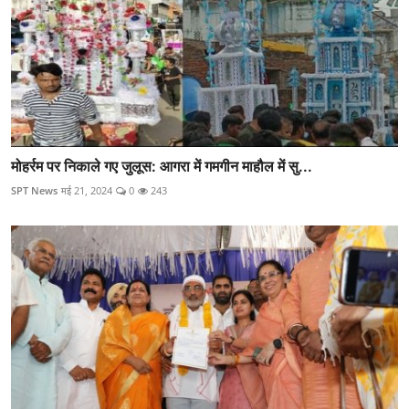
मोहर्रम पर निकाले गए जुलूस: आगरा में गमगीन माहौल में सु...
SPT News
मई 21, 2024
0
243