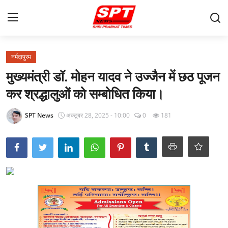
लॉग इन करें
पंजीकरण करवाना
नर्मदापुरम
मुख्यमंत्री डॉ. मोहन यादव ने उज्जैन में छठ पूजन
मुखपृष्ठ
कर श्रद्धालुओं को सम्बोधित किया।
About-Us
SPT News
अक्टूबर 28, 2025 - 10:00
0
181
Contact
क्षेत्रीय
Gallery
विदेश
राज्य