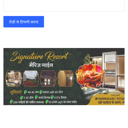
तेज़ी से टिप्पणी करना