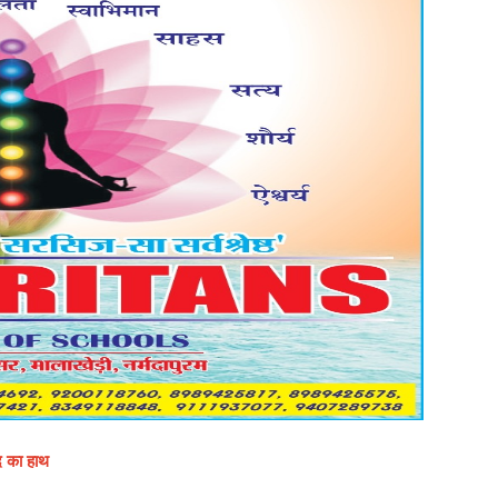
द का हाथ