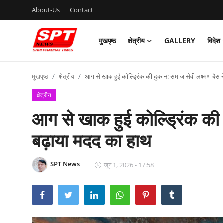
About-Us
Contact
मुखपृष्ठ
क्षेत्रीय
GALLERY
विदेश
लॉग इन करें
पंजीकरण
करवाना
मुखपृष्ठ
क्षेत्रीय
आग से खाक हुई कोल्ड्रिंक की दुकान: समाज सेवी लक्ष्मण बैस
मुखपृष्ठ
क्षेत्रीय
आग से खाक हुई कोल्ड्रिंक की द
About-Us
बढ़ाया मदद का हाथ
Contact
क्षेत्रीय
SPT News
जून 1, 2026 - 17:58
Gallery
विदेश