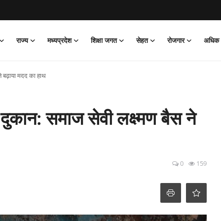
राज्य
मध्यप्रदेश
शिक्षा जगत
सेहत
रोजगार
अधिक
 ने बढ़ाया मदद का हाथ
ुकान: समाज सेवी लक्ष्मण बैस ने
0
159