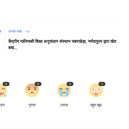
ख
अगला लेख
ल
केंद्रीय मात्स्यिकी शिक्षा अनुसंधान संस्थान पवारखेड़ा, नर्मदापुरम द्वारा खेत
बचा...
0
0
2
1
ेदार
गुस्सा
उदास
बहुत खूब