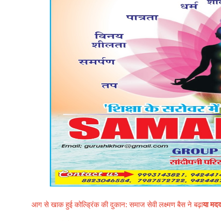
आग से खाक हुई कोल्ड्रिंक की दुकान: समाज सेवी लक्ष्मण बैस ने बढ़ा
या मद