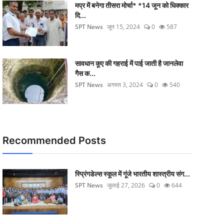
मप्र में बनेगा तीसरा मोर्चा* *14 जून को धिक्कार
दि...
SPT News
जून 15, 2024
0
587
सावधान कूए की गहराई में पाई जाती है जानलेवा
गैस क...
SPT News
अगस्त 3, 2024
0
540
Recommended Posts
स्प्रिंगडेल्स स्कूल में गूंजे भारतीय शास्त्रीय संग...
SPT News
जुलाई 27, 2026
0
644