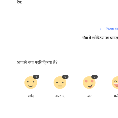
टैग:
पिछला ले
गोवा में समेरिटंस का धमा
आपकी क्या प्रतिक्रिया है?
4
0
0
पसंद
नापसन्द
प्यार
मज़