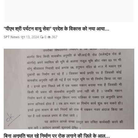
"पीएम श्री पर्यटन वायु सेवा" प्रदेश के विकास को नया आया...
SPT News
जून 13, 2024
0
367
बिना अनुमति चल रहे निर्माण पर रोक लगाने की ज़िले के आल...