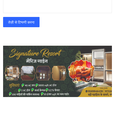
तेज़ी से टिप्पणी करना