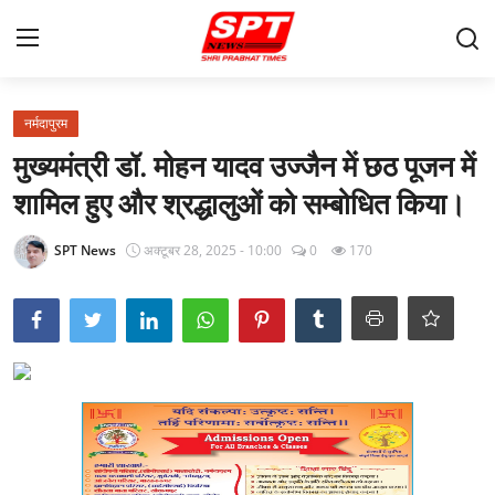
लॉग इन करें
पंजीकरण करवाना
नर्मदापुरम
मुख्यमंत्री डॉ. मोहन यादव उज्जैन में छठ पूजन में
मुखपृष्ठ
शामिल हुए और श्रद्धालुओं को सम्बोधित किया।
Contact
SPT News
अक्टूबर 28, 2025 - 10:00
0
170
About-Us
क्षेत्रीय
Gallery
विदेश
राज्य