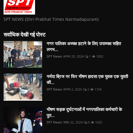
SPT NEWS (Shri Prabhat Times Narmadapuram)
सर्वाधिक देखी गई पोस्ट
नगर पालिका अध्यक्ष हटाने के लिए उपाध्यक्ष सहित
लगभ...
SPT News
अगस्त 20, 2024
1
1852
नर्मदा ब्रिज पर फिर भीषण हादसा एक युवक एक युवती
की...
SPT News
अगस्त 2, 2025
2
1724
भीषण सड़क दुर्घटनाओं में नगरपालिका कर्मचारी के
पुत...
SPT News
नवंबर 22, 2024
0
1625