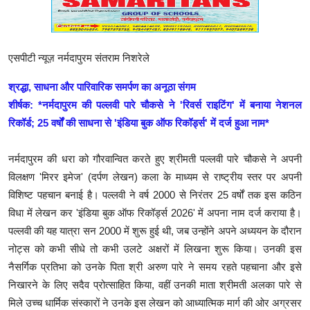
एसपीटी न्यूज़ नर्मदापुरम संतराम निशरेले
श्रद्धा, साधना और पारिवारिक समर्पण का अनूठा संगम
​शीर्षक: *नर्मदापुरम की पल्लवी पारे चौकसे ने 'रिवर्स राइटिंग' में बनाया नेशनल
रिकॉर्ड; 25 वर्षों की साधना से 'इंडिया बुक ऑफ रिकॉर्ड्स' में दर्ज हुआ नाम*
नर्मदापुरम की धरा को गौरवान्वित करते हुए श्रीमती पल्लवी पारे चौकसे ने अपनी
विलक्षण 'मिरर इमेज' (दर्पण लेखन) कला के माध्यम से राष्ट्रीय स्तर पर अपनी
विशिष्ट पहचान बनाई है। पल्लवी ने वर्ष 2000 से निरंतर 25 वर्षों तक इस कठिन
विधा में लेखन कर 'इंडिया बुक ऑफ रिकॉर्ड्स 2026' में अपना नाम दर्ज कराया है।
पल्लवी की यह यात्रा सन 2000 में शुरू हुई थी, जब उन्होंने अपने अध्ययन के दौरान
नोट्स को कभी सीधे तो कभी उलटे अक्षरों में लिखना शुरू किया। उनकी इस
नैसर्गिक प्रतिभा को उनके पिता श्री अरुण पारे ने समय रहते पहचाना और इसे
निखारने के लिए सदैव प्रोत्साहित किया, वहीं उनकी माता श्रीमती अलका पारे से
मिले उच्च धार्मिक संस्कारों ने उनके इस लेखन को आध्यात्मिक मार्ग की ओर अग्रसर