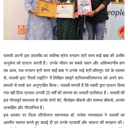
​पल्लवी अपनी इस उपलब्धि का सर्वोच्च श्रेय भगवान श्री सत्य साईं बाबा की असीम
अनुकंपा को प्रदान करती हैं। उनके जीवन का सबसे पावन और अविस्मरणीय क्षण
तब आया, जब भगवान श्री सत्य साईं बाबा ने उनके भाई श्री कौस्तुभ पारे के माध्यम
से, पल्लवी द्वारा 'रिवर्स राइटिंग' में लिखित सम्पूर्ण श्रीरामचरितमानस को अपने कर-
कमलों से स्पर्श कर अनुग्रहित किया। पल्लवी मानती हैं कि स्वामी द्वारा प्रदान किया
गया यही दिव्य प्रसाद उनकी 25 वर्षों की तपस्या का असली प्रतिफल है। पल्लवी की
इस गौरवपूर्ण सफलता से उनके दोनों बेटे, शिवोहम चौकसे और शाम्भव चौकसे, अत्यंत
उत्साहित और गौरवान्वित हैं।
​इस अवसर पर जिला परियोजना समन्वयक डॉ. राजेश जायसवाल ने पल्लवी का
आत्मीय स्वागत करते हुए बधाई दी एवं उनके प्रयासों और साधना की सराहना की।