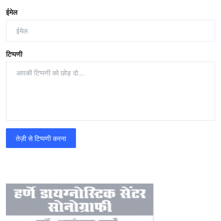
ईमेल
टिप्पणी
तेज़ी से टिप्पणी करना