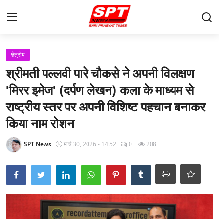
लॉग इन करें
पंजीकरण करवाना
क्षेत्रीय
श्रीमती पल्लवी पारे चौकसे ने अपनी विलक्षण
मुखपृष्ठ
'मिरर इमेज' (दर्पण लेखन) कला के माध्यम से
Contact
राष्ट्रीय स्तर पर अपनी विशिष्ट पहचान बनाकर
किया नाम रोशन
About-Us
SPT News
मार्च 30, 2026 - 14:52
0
208
क्षेत्रीय
Gallery
विदेश
राज्य