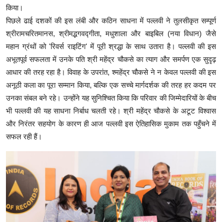
किया।
​पिछले ढाई दशकों की इस लंबी और कठिन साधना में पल्लवी ने तुलसीकृत सम्पूर्ण
श्रीरामचरितमानस, श्रीमद्भगवद्गीता, मधुशाला और बाइबिल (नया विधान) जैसे
महान ग्रंथों को 'रिवर्स राइटिंग' में पूरी श्रद्धा के साथ उतारा है। पल्लवी की इस
अभूतपूर्व सफलता में उनके पति श्री महेंद्र चौकसे का त्याग और समर्पण एक सुदृढ़
आधार की तरह रहा है। विवाह के उपरांत, श्महेंद्र चौकसे ने न केवल पल्लवी की इस
अनूठी कला का पूरा सम्मान किया, बल्कि एक सच्चे मार्गदर्शक की तरह हर कदम पर
उनका संबल बने रहे। उन्होंने यह सुनिश्चित किया कि परिवार की जिम्मेदारियों के बीच
भी पल्लवी की यह साधना निर्बाध चलती रहे। श्री महेंद्र चौकसे के अटूट विश्वास
और निरंतर सहयोग के कारण ही आज पल्लवी इस ऐतिहासिक मुकाम तक पहुँचने में
सफल रही हैं।