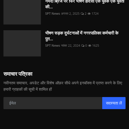
नर्मदा ब्रिज पर फिर भीषण हादसा एक युवक एक युवती
की...
SPT News
अगस्त 2, 2025
2
1724
भीषण सड़क दुर्घटनाओं में नगरपालिका कर्मचारी के
पुत...
SPT News
नवंबर 22, 2024
0
1625
समाचार पत्रिका
नवीनतम समाचार, अपडेट और विशेष ऑफ़र सीधे अपने इनबॉक्स में प्राप्त करने के लिए
हमारी ग्राहकों की सूची में शामिल हों
सदस्यता लें