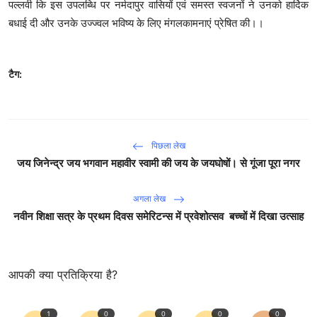
पल्लवी कि इस उपलब्धि पर नर्मदापुर वासियों एवं समस्त स्वजनों ने उनको हार्दिक
बधाई दी और उनके उज्ज्वल भविष्य के लिए मंगलकामनाएं प्रेषित की।।
टैग:
पिछला लेख
जय जिनेन्द्र जय भगवान महावीर स्वामी की जय के जयघोषों। से गूंजा पूरा नगर
अगला लेख
नवीन शिक्षा सत्र के प्रथम दिवस समेरिटन्स में प्रवेशोत्सव बच्चों में दिखा उत्साह
आपकी क्या प्रतिक्रिया है?
1
0
0
0
0