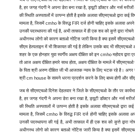
है, हर जगह गंदगी ने अपना डेरा बना रखा है, ड्यूटी डॉक्टर और नर्स मरी
की स्थिति अस्पतालों में उत्पन्न होती है इसके अलावा सीएमएचओ द्वारा क
मामला है, जिसमें cmho के विरुद्ध FIR दर्ज होनी चाहिए इसके अलावा अपने 
उनकी पदस्थापना की गई है, अभी तत्काल में ही एक शव को कुत्ते द्वारा नो
अधीनस्थ लोगो को कारण बताओ नोटिस जारी किया है क्या इसमें सीएमएचओ क
सीएम हेल्पलाइन में भी शिकायत की गई है लेकिन उसके बाद भी सीएमएचओ अप
शहर के एक होनहार युवा स्वर्गीय अक्षय दीक्षित को इन cmho महोदय द्वार
तो आज अक्षय दीक्षित हमारे साथ होता, अक्षय दीक्षित के मामले में सीएमएचओ 
के पिता श्री अरुण दीक्षित जी भी आजतक न्याय के लिए भटक रहे है। अगर सी
श्री cm house के सामने धरना प्रदर्शन करने के लिए बाध्य होगी और सीएम
जब से सीएमएचओ दिनेश देहलवार ने जिले के सीएमएचओ के तौर पर कार्यभार स
है, हर जगह गंदगी ने अपना डेरा बना रखा है, ड्यूटी डॉक्टर और नर्स मर
की स्थिति अस्पतालों में उत्पन्न होती है इसके अलावा सीएमएचओ द्वारा
मामला है, जिसमें cmho के विरुद्ध FIR दर्ज होनी चाहिए इसके अलावा अपन
उनकी पदस्थापना की गई है, अभी तत्काल में ही एक शव को कुत्ते द्वारा
अधीनस्थ लोगो को कारण बताओ नोटिस जारी किया है क्या इसमें सीएमएचओ