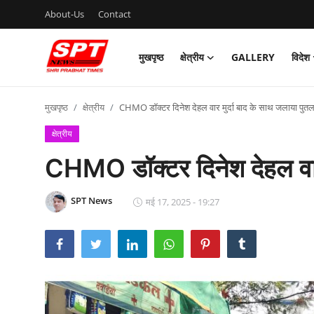
About-Us
Contact
मुखपृष्ठ
क्षेत्रीय
GALLERY
विदेश
लॉग इन करें
पंजीकरण
करवाना
मुखपृष्ठ
क्षेत्रीय
CHMO डॉक्टर दिनेश देहल वार मुर्दा बाद के साथ जलाया पुतल
मुखपृष्ठ
क्षेत्रीय
CHMO डॉक्टर दिनेश देहल वार 
About-Us
Contact
SPT News
मई 17, 2025 - 19:27
क्षेत्रीय
Gallery
विदेश