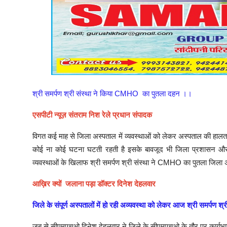
श्री समर्पण श्री संस्था ने किया CMHO का पुतला दहन ।।
एसपीटी न्यूज़ संतराम निश रेले प्रधान संपादक
विगत कई माह से जिला अस्पताल में व्यवस्थाओं को लेकर अस्पताल की हालत खस
कोई ना कोई घटना घटती रहती है इसके बावजूद भी जिला प्रशासन और स
व्यवस्थाओं के खिलाफ श्री समर्पण श्री संस्था ने CMHO का पुतला जिला 
आख़िर क्यों जलाना पड़ा डॉक्टर दिनेश देहलवार
जिले के संपूर्ण अस्पतालों में हो रही अव्यवस्था को लेकर आज श्री समर्पण
जब से सीएमएचओ दिनेश देहलवार ने जिले के सीएमएचओ के तौर पर कार्यभार स