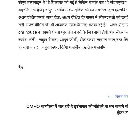
सीएम हेल्पलाइन में भी शिकायत की गई है लेकिन उसके बाद भी सीएमएचओ अ
शहर के एक होनहार युवा स्वर्गीय अक्षय दीक्षित को इन cmho द्वारा एक्
अक्षय दीक्षित हमारे साथ होता, अक्षय दीक्षित के मामले में सीएमएचओ एवं उन
श्री अरुण दीक्षित जी भी आजतक न्याय के लिए भटक रहे है। अगर सीएमएचओ 
cm house के सामने धरना प्रदर्शन करने के लिए बाध्य होगी और सीएमएचओ क
स्वदेश सैनी , राहुल मिश्रा, अतुल जोशी, वीरू पटवा, रहमान खान,राज 
आकश कहार, आयुष कहार, रितेश मालवीय, ऋतिक मालवीय
टैग:
पिछला ले
CMHO कार्यालय में चल रही है ट्रांसफर की नौटंकी,या धन कमाने क
होड़??