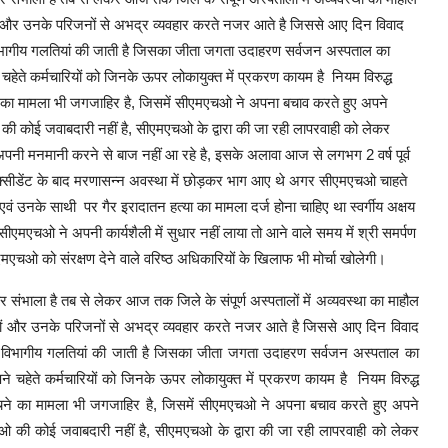
जों और उनके परिजनों से अभद्र व्यवहार करते नजर आते है जिससे आए दिन विवाद
ई विभागीय गलतियां की जाती है जिसका जीता जगता उदाहरण सर्वजन अस्पताल का
चहेते कर्मचारियों को जिनके ऊपर लोकायुक्त में प्रकरण कायम है नियम विरुद्ध
चने का मामला भी जगजाहिर है, जिसमें सीएमएचओ ने अपना बचाव करते हुए अपने
ी कोई जवाबदारी नहीं है, सीएमएचओ के द्वारा की जा रही लापरवाही को लेकर
नी मनमानी करने से बाज नहीं आ रहे है, इसके अलावा आज से लगभग 2 वर्ष पूर्व
ा एक्सीडेंट के बाद मरणासन्न अवस्था में छोड़कर भाग आए थे अगर सीएमएचओ चाहते
एवं उनके साथी पर गैर इरादातन हत्या का मामला दर्ज होना चाहिए था स्वर्गीय अक्षय
एमएचओ ने अपनी कार्यशैली में सुधार नहीं लाया तो आने वाले समय में श्री समर्पण
एचओ को संरक्षण देने वाले वरिष्ठ अधिकारियों के खिलाफ भी मोर्चा खोलेगी।
ंभाला है तब से लेकर आज तक जिले के संपूर्ण अस्पतालों में अव्यवस्था का माहौल
ीजों और उनके परिजनों से अभद्र व्यवहार करते नजर आते है जिससे आए दिन विवाद
 कई विभागीय गलतियां की जाती है जिसका जीता जगता उदाहरण सर्वजन अस्पताल का
े चहेते कर्मचारियों को जिनके ऊपर लोकायुक्त में प्रकरण कायम है नियम विरुद्ध
 नोचने का मामला भी जगजाहिर है, जिसमें सीएमएचओ ने अपना बचाव करते हुए अपने
 की कोई जवाबदारी नहीं है, सीएमएचओ के द्वारा की जा रही लापरवाही को लेकर