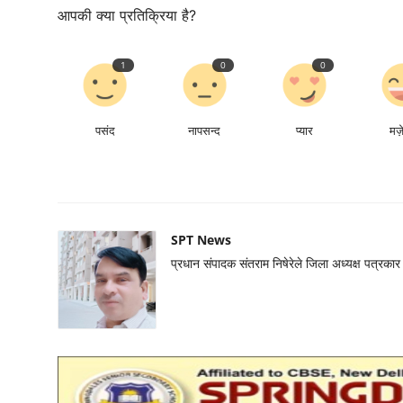
आपकी क्या प्रतिक्रिया है?
1
0
0
पसंद
नापसन्द
प्यार
मज़
SPT News
प्रधान संपादक संतराम निषेरेले जिला अध्यक्ष पत्रक