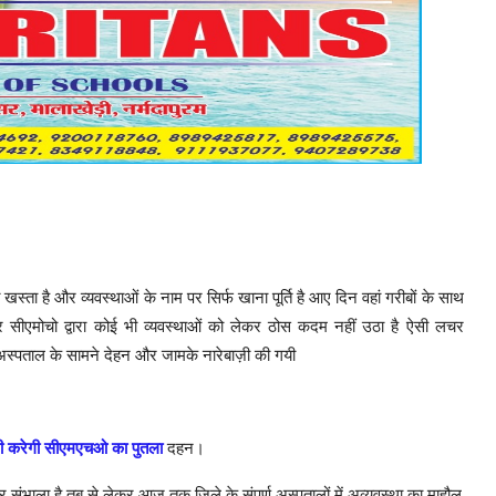
्ता है और व्यवस्थाओं के नाम पर सिर्फ खाना पूर्ति है आए दिन वहां गरीबों के साथ
ीएमोचो द्वारा कोई भी व्यवस्थाओं को लेकर ठोस कदम नहीं उठा है ऐसी लचर
अस्पताल के सामने देहन और जामके नारेबाज़ी की गयी
 श्री करेगी सीएमएचओ का पुतला
दहन।
ंभाला है तब से लेकर आज तक जिले के संपूर्ण अस्पतालों में अव्यवस्था का माहौल