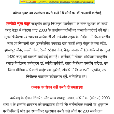
कोटपा एक्ट का उल्लंघन करने वाले 18 लोगों पर की चालानी कार्रवाई
एसपीटी न्यूज़ बैतूल
राष्ट्रीय तंबाकू नियंत्रण कार्यक्रम के तहत बुधवार को शहरी
क्षेत्र बैतूल में कोटपा एक्ट 2003 के उल्लंघनकर्ताओं पर चालानी कार्रवाई की गई।
मुख्य चिकित्सा एवं स्वास्थ्य अधिकारी डॉ. रविकांत उइके के निर्देशन में जिला स्तरीय
जांच एवं निगरानी दल (इन्फोर्समेंट स्क्वाड) द्वारा शहरी क्षेत्र बैतूल के बस स्टैंड
,
हमलापुर चौक
,
लल्ली चौक
,
रेलवे स्टेशन गंज
,
बैतूल बाजार में 18 व्यक्तियों पर कुल
1430 रुपए की चालानी कार्रवाई की गई। कार्रवाई में नोडल अधिकारी राष्ट्रीय
तंबाकू नियंत्रण कार्यक्रम डॉ. ज्योति सूर्यवंशी
,
खाद्य निरीक्षक श्संदीप पाटिल
,
उप
जिला मीडिया अधिकारी श्महेशराम गुबरेले
,
औषधि निरीक्षक श्जॉन प्रवीण
,
उप
निरीक्षक यातायात श्हीरालाल धुर्वे
,
सम्मिलित रहे।
तम्बाकू का सेवन नहीं करने दी समझाइश
कार्रवाई के दौरान सिगरेट और अन्य तम्बाकू उत्पाद अधिनियम (कोटपा) 2003
धारा 4 के अंतर्गत आमजन को समझाइश दी गई कि सार्वजनिक स्थानों पर धूम्रपान
प्रतिबंधित है और इन स्थानों पर धूम्रपान करने वाले लोगों पर 200 रूपये तक