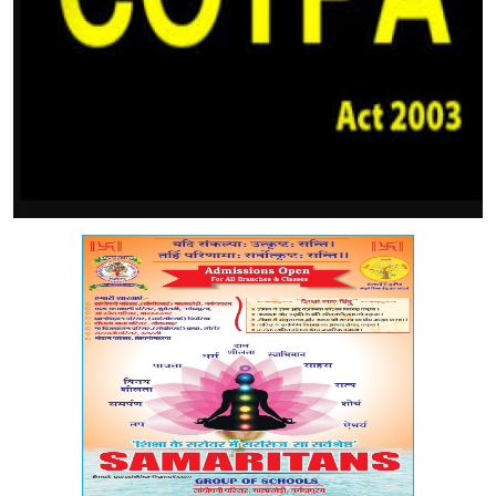
मध्यप्रदेश
शिक्षा जगत
सेहत
रोजगार
मनोरंजन
अपराध
विडियो
Hindi