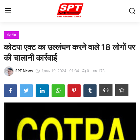
लॉग इन करें
पंजीकरण करवाना
क्षेत्रीय
कोटपा एक्ट का उल्लंघन करने वाले 18 लोगों पर
मुखपृष्ठ
की चालानी कार्रवाई
Contact
SPT News
दिसम्बर 19, 2024 - 01:34
0
173
About-Us
क्षेत्रीय
Gallery
विदेश
राज्य