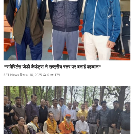
*समेरिटंस जेडी कैडेट्स ने राष्ट्रीय स्तर पर बनाई पहचान*
SPT News
दिसम्बर 10, 2025
0
179