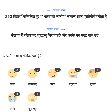
पिछला लेख
250 विद्यार्थी सम्मिलित हुए *"भारत को जानो"* सामान्य ज्ञान प्रतियोगी परीक्षा में
अगला लेख
वृंदावन में रसिया पर श्रद्धालु थिरक उठे और उनके मन मयूर नाच उठे।
आपकी क्या प्रतिक्रिया है?
3
0
0
0
0
पसंद
नापसन्द
प्यार
मज़ेदार
गुस्सा
0
1
उदास
बहुत खूब