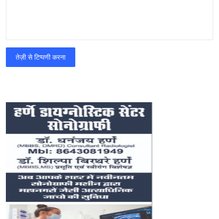
तेज़ी से टिप्पणी करना