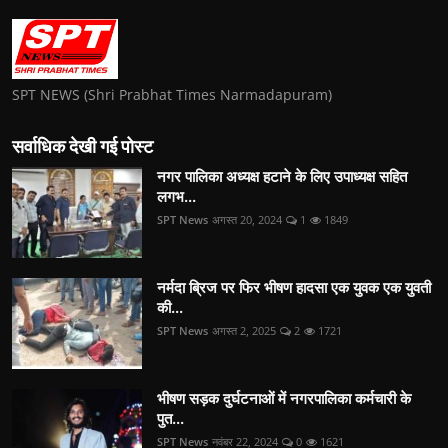
SPT NEWS (Shri Prabhat Times Narmadapuram)
सर्वाधिक देखी गई पोस्ट
नगर पालिका अध्यक्ष हटाने के लिए उपाध्यक्ष सहित
लगभ...
SPT News
अगस्त 20, 2024
1
1849
नर्मदा ब्रिज पर फिर भीषण हादसा एक युवक एक युवती
की...
SPT News
अगस्त 2, 2025
2
1721
भीषण सड़क दुर्घटनाओं में नगरपालिका कर्मचारी के
पुत...
SPT News
नवंबर 22, 2024
0
1621