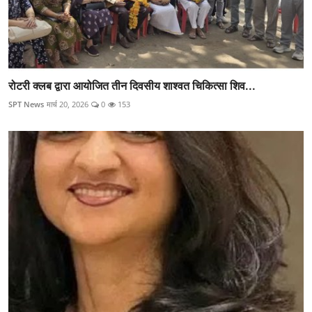
रोटरी क्लब द्वारा आयोजित तीन दिवसीय शाश्वत चिकित्सा शिव...
SPT News
मार्च 20, 2026
0
153