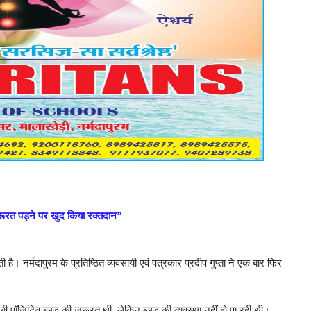
 जरूरत पड़ने पर खुद किया रक्तदान”
। नर्मदापुरम के प्रतिष्ठित व्यवसायी एवं पत्रकार प्रदीप गुप्ता ने एक बार फिर
ी पॉजिटिव ब्लड की जरूरत थी, लेकिन ब्लड की व्यवस्था नहीं हो पा रही थी।