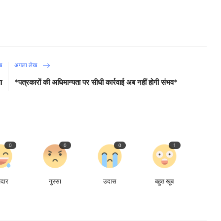
ख
अगला लेख
ा
*पत्रकारों की अधिमान्यता पर सीधी कार्रवाई अब नहीं होगी संभव*
0
0
0
1
ेदार
गुस्सा
उदास
बहुत खूब