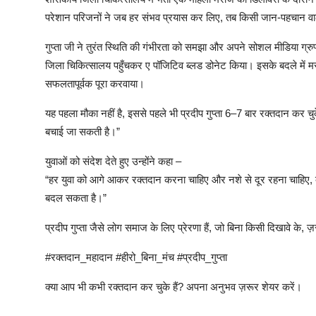
परेशान परिजनों ने जब हर संभव प्रयास कर लिए, तब किसी जान-पहचान वाले ने
गुप्ता जी ने तुरंत स्थिति की गंभीरता को समझा और अपने सोशल मीडिया ग्रुप
जिला चिकित्सालय पहुँचकर ए पॉजिटिव ब्लड डोनेट किया। इसके बदले में मरी
सफलतापूर्वक पूरा करवाया।
यह पहला मौका नहीं है, इससे पहले भी प्रदीप गुप्ता 6–7 बार रक्तदान कर च
बचाई जा सकती है।”
युवाओं को संदेश देते हुए उन्होंने कहा –
“हर युवा को आगे आकर रक्तदान करना चाहिए और नशे से दूर रहना चाहिए, क
बदल सकता है।”
प्रदीप गुप्ता जैसे लोग समाज के लिए प्रेरणा हैं, जो बिना किसी दिखावे के, ज
#रक्तदान_महादान #हीरो_बिना_मंच #प्रदीप_गुप्ता
क्या आप भी कभी रक्तदान कर चुके हैं? अपना अनुभव ज़रूर शेयर करें।