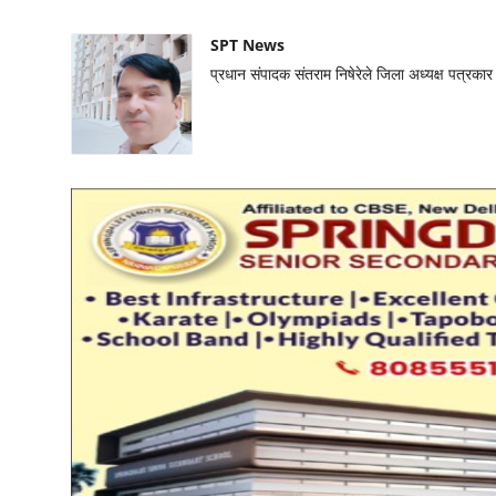
SPT News
प्रधान संपादक संतराम निषेरेले जिला अध्यक्ष पत्रक