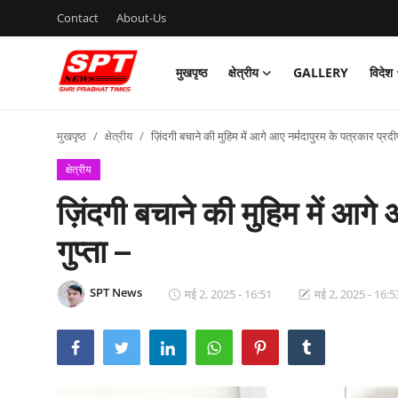
Contact
About-Us
मुखपृष्ठ
क्षेत्रीय
GALLERY
विदेश
लॉग इन करें
पंजीकरण
करवाना
मुखपृष्ठ
क्षेत्रीय
ज़िंदगी बचाने की मुहिम में आगे आए नर्मदापुरम के पत्रकार प्रदीप
मुखपृष्ठ
क्षेत्रीय
ज़िंदगी बचाने की मुहिम में आगे
Contact
गुप्ता –
About-Us
क्षेत्रीय
SPT News
मई 2, 2025 - 16:51
मई 2, 2025 - 16:5
Gallery
विदेश