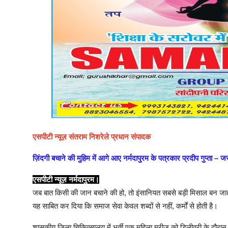
एसपीटी न्यूज़ संतराम निशरेले प्रधान संपादक
ज़िंदगी बचाने की मुहिम में आगे आए नर्मदापुरम के पत्रकार प्रदीप गुप्ता –
एसपीटी न्यूज़ नर्मदापुरम।
जब बात किसी की जान बचाने की हो, तो इंसानियत सबसे बड़ी मिसाल बन जाती है
यह साबित कर दिया कि समाज सेवा केवल शब्दों से नहीं, कर्मों से होती है।
शासकीय जिला चिकित्सालय में भर्ती एक महिला मरीज को डिलीवरी के दौरान ब