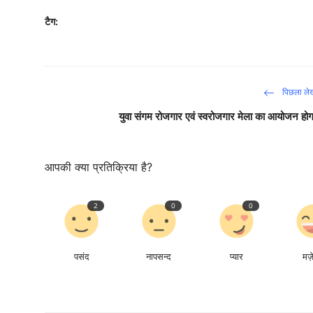
टैग:
पिछला ले
युवा संगम रोजगार एवं स्‍वरोजगार मेला का आयोजन होग
आपकी क्या प्रतिक्रिया है?
2
0
0
पसंद
नापसन्द
प्यार
मज़