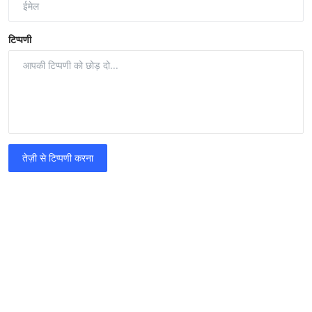
टिप्पणी
तेज़ी से टिप्पणी करना