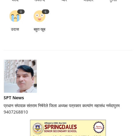
0
6
उदास
बहुत खूब
SPT News
प्रधान संपादक संतराम निषेरेले जिला अध्यक्ष पत्रकार कल्यांण महासंध नर्मदापुरम
9407268810