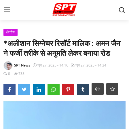
लॉग इन करें
पंजीकरण करवाना
क्षेत्रीय
*अलीशान सिग्नेचर रिसॉर्ट मालिक : अमन जैन
मुखपृष्ठ
ने फर्जी तरीके से अनुमति लेकर बनाया रोड
Contact
SPT News
जून 27, 2025 - 14:16
जून 27, 2025 - 14:34
About-Us
0
738
क्षेत्रीय
Gallery
विदेश
राज्य