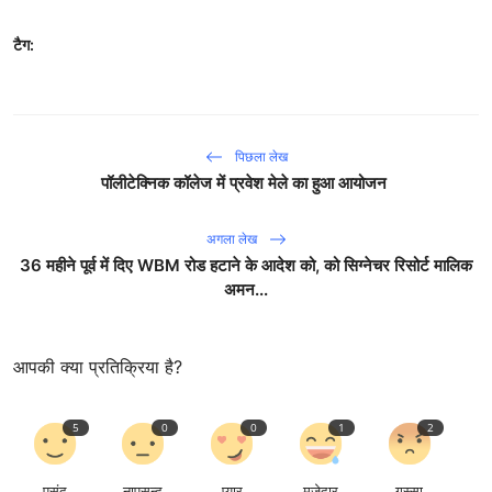
टैग:
पिछला लेख
पॉलीटेक्निक कॉलेज में प्रवेश मेले का हुआ आयोजन
अगला लेख
36 महीने पूर्व में दिए WBM रोड हटाने के आदेश को, को सिग्नेचर रिसोर्ट मालिक
अमन...
आपकी क्या प्रतिक्रिया है?
5
0
0
1
2
पसंद
नापसन्द
प्यार
मज़ेदार
गुस्सा