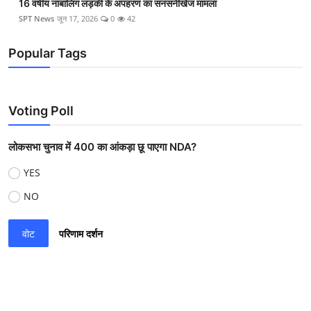
16 वर्षीय नाबालिग लड़की के अपहरण का सनसनीखेज मामला
SPT News
जून 17, 2026
0
42
Popular Tags
Voting Poll
लोकसभा चुनाव में 400 का आंकड़ा छू पाएगा NDA?
YES
NO
वोट
परिणाम दर्शन