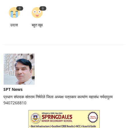
0
0
उदास
बहुत खूब
SPT News
प्रधान संपादक संतराम निषेरेले जिला अध्यक्ष पत्रकार कल्यांण महासंध नर्मदापुरम
9407268810