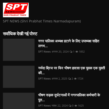
SPT NEWS (Shri Prabhat Times Narmadapuram)
सर्वाधिक देखी गई पोस्ट
नगर पालिका अध्यक्ष हटाने के लिए उपाध्यक्ष सहित
लगभ...
SPT News
अगस्त 20, 2024
1
1852
नर्मदा ब्रिज पर फिर भीषण हादसा एक युवक एक युवती
की...
SPT News
अगस्त 2, 2025
2
1724
भीषण सड़क दुर्घटनाओं में नगरपालिका कर्मचारी के
पुत...
SPT News
नवंबर 22, 2024
0
1625