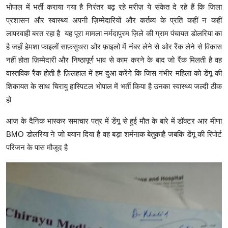
भोपाल में भर्ती कराया गया है निरंतर बढ़ रहे मरीज़ ये संकेत दे रहे हैं कि जिला
प्रशासन और स्वास्थ्य अपनी ज़िम्मेदारियों और कर्तव्य के प्रति कहीं न कहीं
लापरवाही बरत रहा है यह पूरा मामला नर्मदापुरम ज़िले की ग्राम पंचायत डोलरिया का
है जहाँ हेमशा फाइलों साफ़सुथरा और फ़ाइलो में नंबर लेने से ओर रैंक लेने से विकास
नहीं होता ज़िम्मेदारी और निष्ठापूर्ण भाव से काम करने के बाद जो रैंक मिलती है वह
वास्तविक रैंक होती है फ़िलहाल में हम दुआ करेंगे कि जिस गंभीर महिला को डेंगू की
शिकायत के साथ चिरायु हास्पिटल भोपाल में भर्ती किया है उनका स्वास्थ्य जल्दी ठीक
हो
आज के दैनिक भास्कर समाचार पत्र में डेंगू से हुई मौत के बारे में डॉक्टर आर मीणा
BMO डोलरिया ने जो बयान दिया है वह बड़ा शर्मनाक बेतुकाहै जबकि डेंगू की रिपोर्ट
परिजन के पास मौजूद है