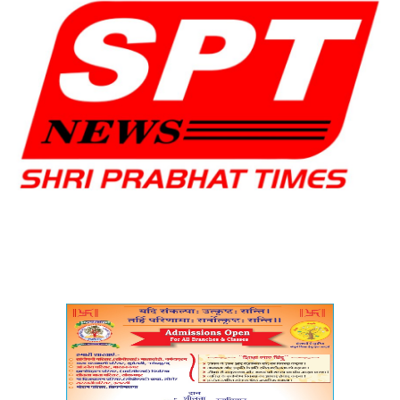
मध्यप्रदेश
शिक्षा जगत
सेहत
रोजगार
मनोरंजन
अपराध
विडियो
Hindi