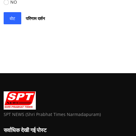
NO
वोट
परिणाम दर्शन
SPT NEWS (Shri Prabhat Times Narmadapuram)
सर्वाधिक देखी गई पोस्ट