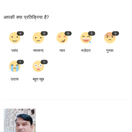
आपकी क्या प्रतिक्रिया है?
4
0
0
0
0
पसंद
नापसन्द
प्यार
मज़ेदार
गुस्सा
1
1
उदास
बहुत खूब