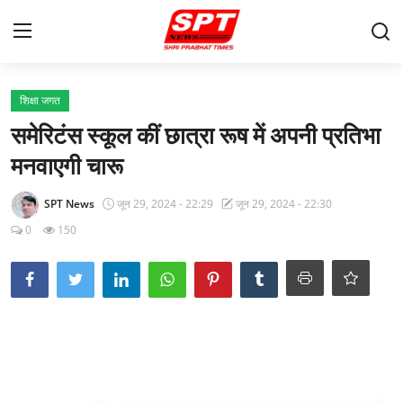
लॉग इन करें
पंजीकरण करवाना
शिक्षा जगत
समेरिटंस स्कूल कीं छात्रा रूष में अपनी प्रतिभा
मुखपृष्ठ
मनवाएगी चारू
About-Us
SPT News
जून 29, 2024 - 22:29
जून 29, 2024 - 22:30
Contact
0
150
क्षेत्रीय
Gallery
विदेश
राज्य