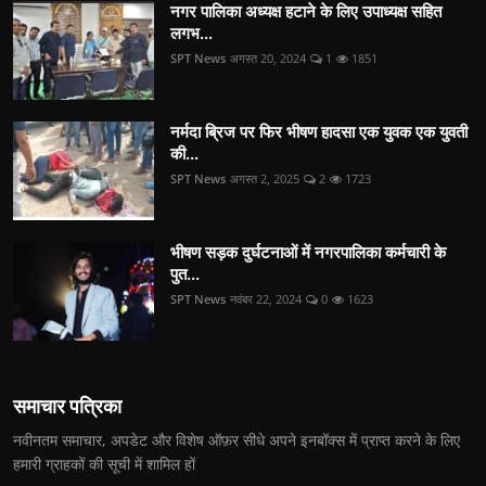
नगर पालिका अध्यक्ष हटाने के लिए उपाध्यक्ष सहित
लगभ...
SPT News
अगस्त 20, 2024
1
1851
नर्मदा ब्रिज पर फिर भीषण हादसा एक युवक एक युवती
की...
SPT News
अगस्त 2, 2025
2
1723
भीषण सड़क दुर्घटनाओं में नगरपालिका कर्मचारी के
पुत...
SPT News
नवंबर 22, 2024
0
1623
समाचार पत्रिका
नवीनतम समाचार, अपडेट और विशेष ऑफ़र सीधे अपने इनबॉक्स में प्राप्त करने के लिए
हमारी ग्राहकों की सूची में शामिल हों