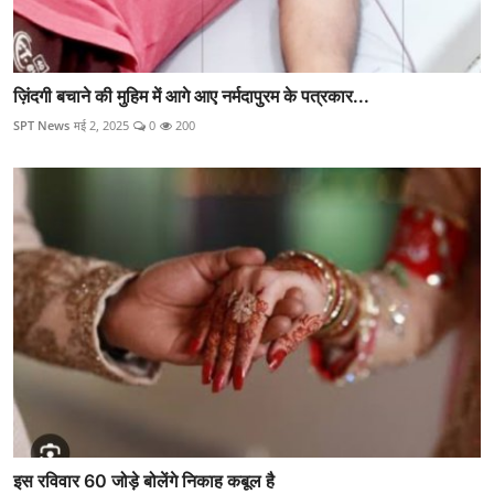
ज़िंदगी बचाने की मुहिम में आगे आए नर्मदापुरम के पत्रकार...
SPT News
मई 2, 2025
0
200
इस रविवार 60 जोड़े बोलेंगे निकाह कबूल है