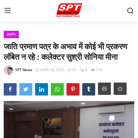
लॉग इन करें
पंजीकरण करवाना
क्षेत्रीय
जाति प्रमाण पत्र के अभाव में कोई भी प्रकरण
मुखपृष्ठ
लंबित न रहे : कलेक्टर सुश्री सोनिया मीना
Contact
SPT News
अगस्त 28, 2025 - 21:01
0
174
About-Us
क्षेत्रीय
Gallery
विदेश
राज्य