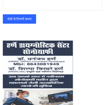
तेज़ी से टिप्पणी करना