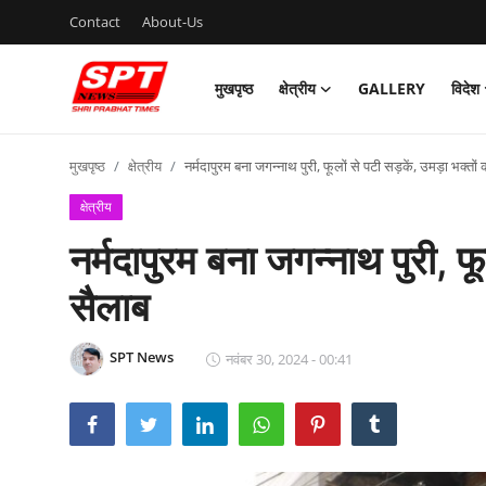
Contact
About-Us
मुखपृष्ठ
क्षेत्रीय
GALLERY
विदेश
लॉग इन करें
पंजीकरण
करवाना
मुखपृष्ठ
क्षेत्रीय
नर्मदापुरम बना जगन्नाथ पुरी, फूलों से पटी सड़कें, उमड़ा भक्तों
मुखपृष्ठ
क्षेत्रीय
नर्मदापुरम बना जगन्नाथ पुरी, फू
Contact
सैलाब
About-Us
क्षेत्रीय
SPT News
नवंबर 30, 2024 - 00:41
Gallery
विदेश