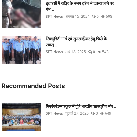
इटारसी में रात्रि के समय ट्रेन से टकरा जाने पर
गंभ...
SPT News
अगस्त 15, 2024
0
608
सिक्‍युरिटी गार्ड एवं सुपरवाईजर हेतु जिले के
समस्...
SPT News
मार्च 18, 2025
0
543
Recommended Posts
स्प्रिंगडेल्स स्कूल में गूंजे भारतीय शास्त्रीय संग...
SPT News
जुलाई 27, 2026
0
649