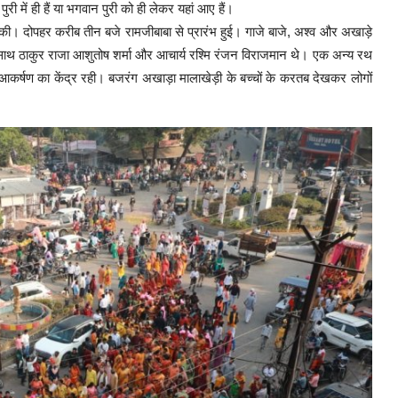
पुरी में ही हैं या भगवान पुरी को ही लेकर यहां आए हैं।
ना की। दोपहर करीब तीन बजे रामजीबाबा से प्रारंभ हुई। गाजे बाजे, अश्व और अखाड़े
साथ ठाकुर राजा आशुतोष शर्मा और आचार्य रश्मि रंजन विराजमान थे। एक अन्य रथ
के आकर्षण का केंद्र रही। बजरंग अखाड़ा मालाखेड़ी के बच्चों के करतब देखकर लोगों