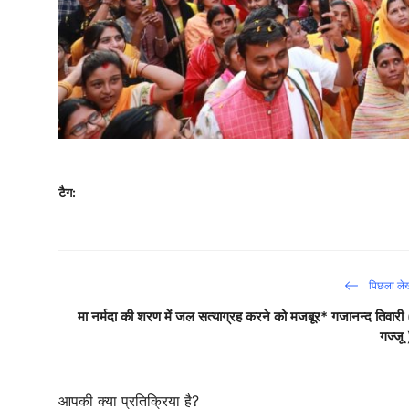
टैग:
पिछला ले
मा नर्मदा की शरण में जल सत्याग्रह करने को मजबूर* गजानन्द तिवारी 
गज्जू 
आपकी क्या प्रतिक्रिया है?