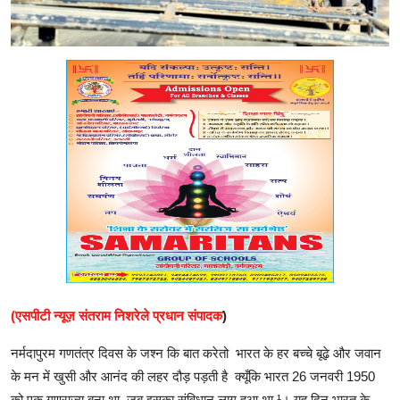
(एसपीटी न्यूज़ संतराम निशरेले प्रधान संपादक
)
नर्मदापुरम गणतंत्र दिवस के जश्न कि बात करेतो भारत के हर बच्चे बूढ़े और जवान
के मन में खुसी और आनंद की लहर दौड़ पड़ती है क्यूँकि भारत 26 जनवरी 1950
को एक गणराज्य बना था, जब इसका संविधान लागू हुआ था ¹। यह दिन भारत के