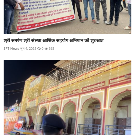
श्री समर्पण श्री संस्था आर्थिक सहयोग अभियान की शुरुआत
SPT News
जून 4, 2025
0
363