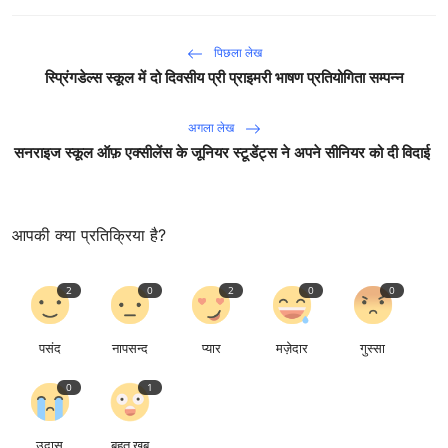
पिछला लेख
स्प्रिंगडेल्स स्कूल में दो दिवसीय प्री प्राइमरी भाषण प्रतियोगिता सम्पन्न
अगला लेख
सनराइज स्कूल ऑफ़ एक्सीलेंस के जूनियर स्टूडेंट्स ने अपने सीनियर को दी विदाई
आपकी क्या प्रतिक्रिया है?
2
0
2
0
0
पसंद
नापसन्द
प्यार
मज़ेदार
गुस्सा
0
1
उदास
बहुत खूब