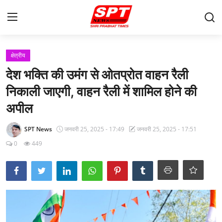
लॉग इन करें
पंजीकरण करवाना
क्षेत्रीय
देश भक्ति की उमंग से ओतप्रोत वाहन रैली
मुखपृष्ठ
निकाली जाएगी, वाहन रैली में शामिल होने की
Contact
अपील
About-Us
SPT News
जनवरी 25, 2025 - 17:49
जनवरी 25, 2025 - 17:51
0
449
क्षेत्रीय
Gallery
विदेश
राज्य