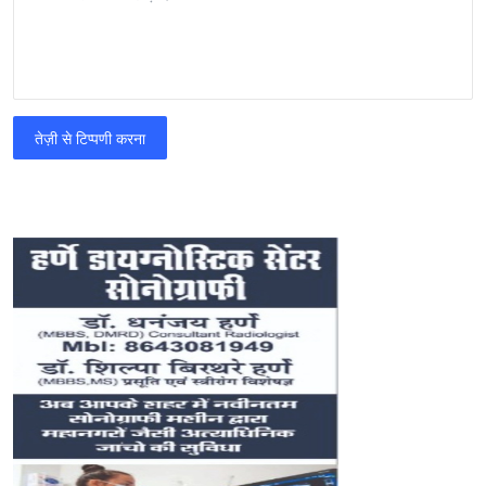
तेज़ी से टिप्पणी करना