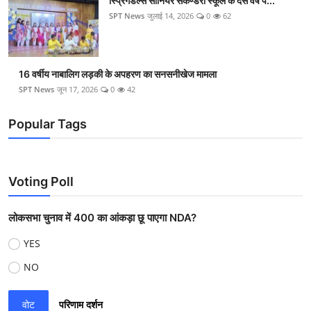
स्प्रिंगडेल्स सीनियर सेकेंण्डरी स्कूल के दस वर्ष प...
SPT News
जुलाई 14, 2026
0
62
16 वर्षीय नाबालिग लड़की के अपहरण का सनसनीखेज मामला
SPT News
जून 17, 2026
0
42
Popular Tags
Voting Poll
लोकसभा चुनाव में 400 का आंकड़ा छू पाएगा NDA?
YES
NO
वोट
परिणाम दर्शन