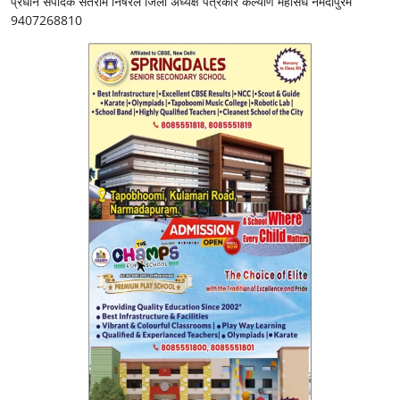
प्रधान संपादक संतराम निषेरेले जिला अध्यक्ष पत्रकार कल्यांण महासंध नर्मदापुरम
9407268810