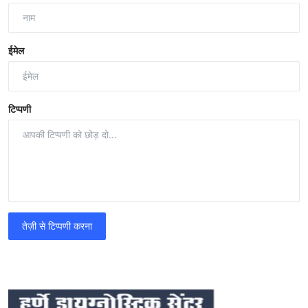
ईमेल
टिप्पणी
तेज़ी से टिप्पणी करना