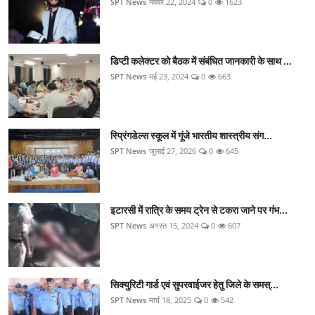
SPT News
नवंबर 22, 2024
0
1623
डिप्टी कलेक्टर को बैठक में संबंधित जानकारी के साथ ...
SPT News
मई 23, 2024
0
663
स्प्रिंगडेल्स स्कूल में गूंजे भारतीय शास्त्रीय संग...
SPT News
जुलाई 27, 2026
0
645
इटारसी में रात्रि के समय ट्रेन से टकरा जाने पर गंभ...
SPT News
अगस्त 15, 2024
0
607
सिक्‍युरिटी गार्ड एवं सुपरवाईजर हेतु जिले के समस्...
SPT News
मार्च 18, 2025
0
542