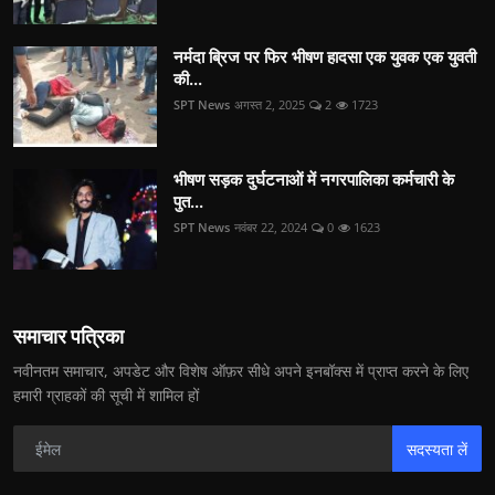
नर्मदा ब्रिज पर फिर भीषण हादसा एक युवक एक युवती
की...
SPT News
अगस्त 2, 2025
2
1723
भीषण सड़क दुर्घटनाओं में नगरपालिका कर्मचारी के
पुत...
SPT News
नवंबर 22, 2024
0
1623
समाचार पत्रिका
नवीनतम समाचार, अपडेट और विशेष ऑफ़र सीधे अपने इनबॉक्स में प्राप्त करने के लिए
हमारी ग्राहकों की सूची में शामिल हों
सदस्यता लें