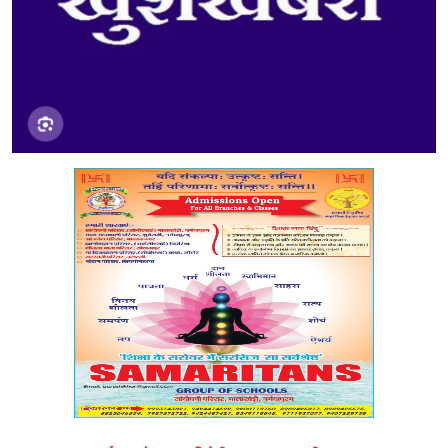
मध्यप्रदेश
शिक्षा जगत
सेहत
रोजगार
मनोरंजन
अपराध
विडियो
Hindi