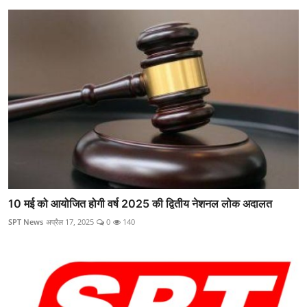
10 मई को आयोजित होगी वर्ष 2025 की द्वितीय नेशनल लोक अदालत
SPT News
अप्रैल 17, 2025
0
140