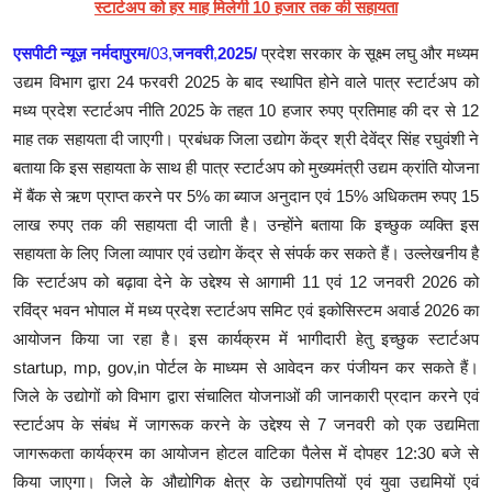
स्टार्टअप को हर माह मिलेगी 10 हजार तक की सहायता
एसपीटी न्यूज़ नर्मदापुरम/
03,
जनवरी
,
2025/
प्रदेश सरकार के सूक्ष्म लघु और मध्यम
उद्यम विभाग द्वारा 24 फरवरी 2025 के बाद स्थापित होने वाले पात्र स्टार्टअप को
मध्य प्रदेश स्टार्टअप नीति 2025 के तहत 10 हजार रुपए प्रतिमाह की दर से 12
माह तक सहायता दी जाएगी। प्रबंधक जिला उद्योग केंद्र श्री देवेंद्र सिंह रघुवंशी ने
बताया कि इस सहायता के साथ ही पात्र स्टार्टअप को मुख्यमंत्री उद्यम क्रांति योजना
में बैंक से ऋण प्राप्त करने पर 5% का ब्याज अनुदान एवं 15% अधिकतम रुपए 15
लाख रुपए तक की सहायता दी जाती है। उन्होंने बताया कि इच्छुक व्यक्ति इस
सहायता के लिए जिला व्यापार एवं उद्योग केंद्र से संपर्क कर सकते हैं। उल्लेखनीय है
कि स्टार्टअप को बढ़ावा देने के उद्देश्य से आगामी 11 एवं 12 जनवरी 2026 को
रविंद्र भवन भोपाल में मध्य प्रदेश स्टार्टअप समिट एवं इकोसिस्टम अवार्ड 2026 का
आयोजन किया जा रहा है। इस कार्यक्रम में भागीदारी हेतु इच्छुक स्टार्टअप
startup, mp, gov,in
पोर्टल के माध्यम से आवेदन कर पंजीयन कर सकते हैं।
जिले के उद्योगों को विभाग द्वारा संचालित योजनाओं की जानकारी प्रदान करने एवं
स्टार्टअप के संबंध में जागरूक करने के उद्देश्य से 7 जनवरी को एक उद्यमिता
जागरूकता कार्यक्रम का आयोजन होटल वाटिका पैलेस में दोपहर 12:30 बजे से
किया जाएगा। जिले के औद्योगिक क्षेत्र के उद्योगपतियों एवं युवा उद्यमियों एवं