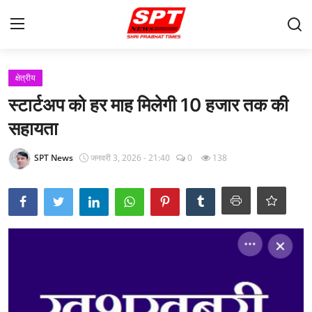
लॉग इन करें
पंजीकरण करवाना
क्षेत्रीय
स्टार्टअप को हर माह मिलेगी 10 हजार तक की
मुखपृष्ठ
सहायता
About-Us
SPT News
जनवरी 3, 2026 - 21:40
0
138
Contact
क्षेत्रीय
Gallery
विदेश
राज्य