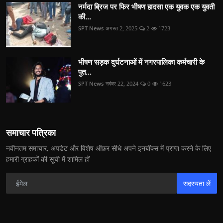
नर्मदा ब्रिज पर फिर भीषण हादसा एक युवक एक युवती
की...
SPT News
अगस्त 2, 2025
2
1723
भीषण सड़क दुर्घटनाओं में नगरपालिका कर्मचारी के
पुत...
SPT News
नवंबर 22, 2024
0
1623
समाचार पत्रिका
नवीनतम समाचार, अपडेट और विशेष ऑफ़र सीधे अपने इनबॉक्स में प्राप्त करने के लिए
हमारी ग्राहकों की सूची में शामिल हों
सदस्यता लें