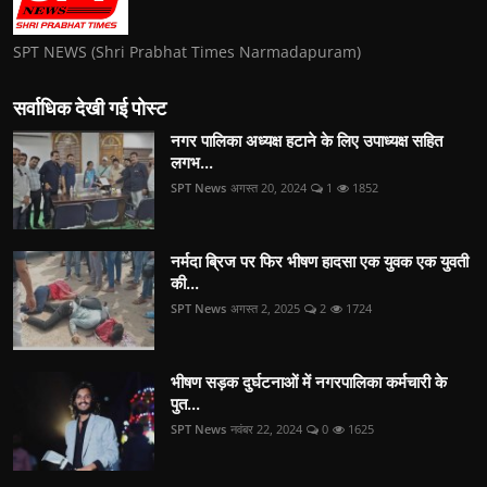
SPT NEWS (Shri Prabhat Times Narmadapuram)
सर्वाधिक देखी गई पोस्ट
नगर पालिका अध्यक्ष हटाने के लिए उपाध्यक्ष सहित
लगभ...
SPT News
अगस्त 20, 2024
1
1852
नर्मदा ब्रिज पर फिर भीषण हादसा एक युवक एक युवती
की...
SPT News
अगस्त 2, 2025
2
1724
भीषण सड़क दुर्घटनाओं में नगरपालिका कर्मचारी के
पुत...
SPT News
नवंबर 22, 2024
0
1625