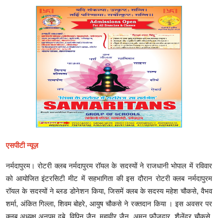
एसपीटी न्यूज़
नर्मदापुरम। रोटरी क्लब नर्मदापुरम रॉयल के सदस्यों ने राजधानी भोपाल में रविवार
को आयोजित इंटरसिटी मीट में सहभागिता की इस दौरान रोटरी क्लब नर्मदापुरम
रॉयल के सदस्यों ने ब्लड डोनेशन किया, जिसमें क्लब के सदस्य महेश चौकसे, वैभव
शर्मा, अंकित गिल्ला, शिवम बोहरे, आयुष चौकसे ने रक्तदान किया । इस अवसर पर
क्लब अध्यक्ष अनुपम दुबे, विपिन जैन, महावीर जैन, अमन फौजदार, शैलेंद्र चौकसे,