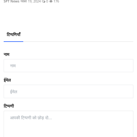
SPT News
नवंबर 19, 2024
0
176
टिप्पणियाँ
नाम
ईमेल
टिप्पणी