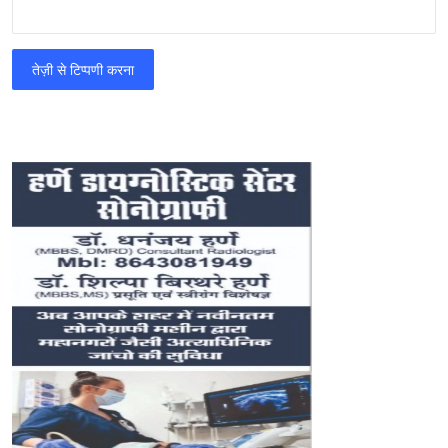
तेज़ी से टिप्पणी करना