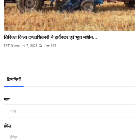
तिरिक्‍त जिला दण्‍डाधिकारी ने हार्वेस्‍टर एवं भूषा मशीन...
SPT News
मार्च 7, 2025
1
163
टिप्पणियाँ
नाम
ईमेल