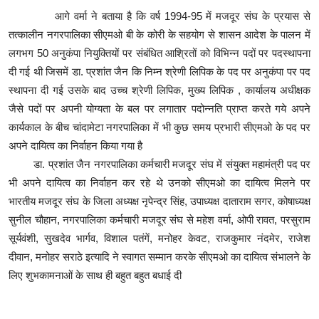
आगे वर्मा ने बताया है कि वर्ष 1994-95 में मजदूर संघ के प्रयास से
तत्कालीन नगरपालिका सीएमओ बी के कोरी के सहयोग से शासन आदेश के पालन में
लगभग 50 अनुकंपा नियुक्तियों पर संबंधित आश्रितों को विभिन्न पदों पर पदस्थापना
दी गई थी जिसमें डा. प्रशांत जैन कि निम्न श्रेणी लिपिक के पद पर अनुकंपा पर पद
स्थापना दी गई उसके बाद उच्च श्रेणी लिपिक, मुख्य लिपिक , कार्यालय अधीक्षक
जैसे पदों पर अपनी योग्यता के बल पर लगातार पदोन्नति प्राप्त करते गये अपने
कार्यकाल के बीच चांदामेटा नगरपालिका में भी कुछ समय प्रभारी सीएमओ के पद पर
अपने दायित्व का निर्वाहन किया गया है
डा. प्रशांत जैन नगरपालिका कर्मचारी मजदूर संघ में संयुक्त महामंत्री पद पर
भी अपने दायित्व का निर्वाहन कर रहे थे उनको सीएमओ का दायित्व मिलने पर
भारतीय मजदूर संघ के जिला अध्यक्ष नृपेन्द्र सिंह, उपाध्यक्ष दाताराम सगर, कोषाध्यक्ष
सुनील चौहान, नगरपालिका कर्मचारी मजदूर संघ से महेश वर्मा, ओपी रावत, परसुराम
सूर्यवंशी, सुखदेव भार्गव, विशाल पतंगें, मनोहर केवट, राजकुमार नंदमेर, राजेश
दीवान, मनोहर सराठे इत्यादि ने स्वागत सम्मान करके सीएमओ का दायित्व संभालने के
लिए शुभकामनाओं के साथ ही बहुत बहुत बधाई दी