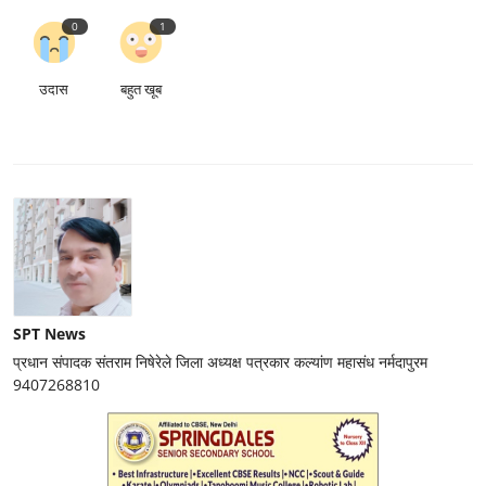
0
1
उदास
बहुत खूब
SPT News
प्रधान संपादक संतराम निषेरेले जिला अध्यक्ष पत्रकार कल्यांण महासंध नर्मदापुरम
9407268810