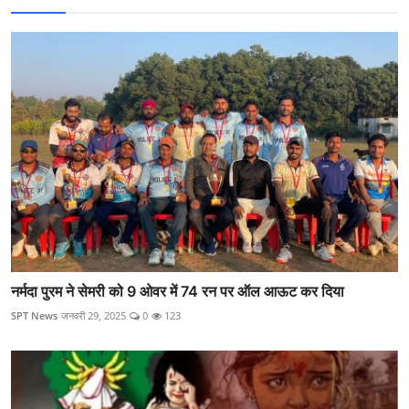
नर्मदा पुरम ने सेमरी को 9 ओवर में 74 रन पर ऑल आऊट कर दिया
SPT News
जनवरी 29, 2025
0
123