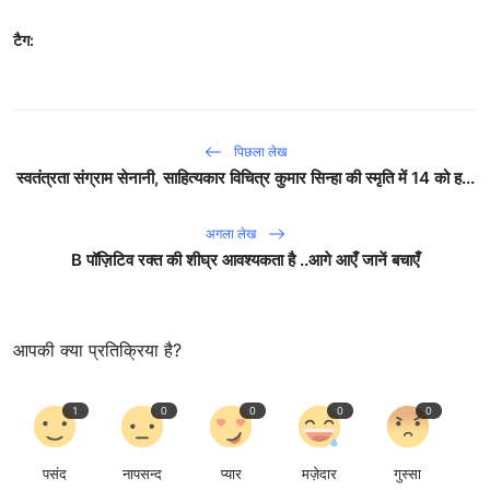
टैग:
पिछला लेख
स्वतंत्रता संग्राम सेनानी, साहित्यकार विचित्र कुमार सिन्हा की स्मृति में 14 को ह...
अगला लेख
B पॉज़िटिव रक्त की शीघ्र आवश्यकता है ..आगे आएँ जानें बचाएँ
आपकी क्या प्रतिक्रिया है?
1
0
0
0
0
पसंद
नापसन्द
प्यार
मज़ेदार
गुस्सा