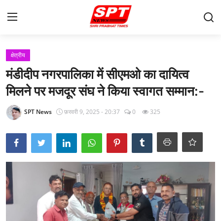
लॉग इन करें
पंजीकरण करवाना
क्षेत्रीय
मंडीदीप नगरपालिका में सीएमओ का दायित्व
मुखपृष्ठ
मिलने पर मजदूर संघ ने किया स्वागत सम्मान:-
About-Us
SPT News
फ़रवरी 9, 2025 - 20:37
0
325
Contact
क्षेत्रीय
Gallery
विदेश
राज्य