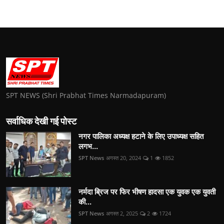
SPT NEWS (Shri Prabhat Times Narmadapuram)
सर्वाधिक देखी गई पोस्ट
नगर पालिका अध्यक्ष हटाने के लिए उपाध्यक्ष सहित
लगभ...
SPT News
अगस्त 20, 2024
1
1852
नर्मदा ब्रिज पर फिर भीषण हादसा एक युवक एक युवती
की...
SPT News
अगस्त 2, 2025
2
1724