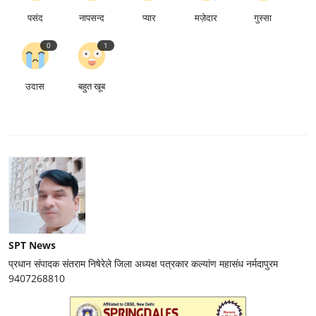
पसंद
नापसन्द
प्यार
मज़ेदार
गुस्सा
0
1
उदास
बहुत खूब
SPT News
प्रधान संपादक संतराम निषेरेले जिला अध्यक्ष पत्रकार कल्यांण महासंध नर्मदापुरम
9407268810