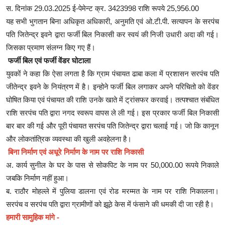
स. दिनांक 29.03.2025 ई-पेमेन्ट क्र. 3423998 राशि रूपये 25,956.00
यह सभी भुगतान बिना अधिकृत अधिकारी, अनुमति एवं ओ.टी.पी. सत्यापन के सरपंच
पति जितेन्द्र इवने द्वारा फर्जी बिल निकासी कर स्वयं की निजी उधारी अदा की गई।
जिसका प्रमाण संलग्न किए गए हैं।
फर्जी बिल एवं फर्जी वेंडर घोटाला
युवकों ने कहा कि ऐसा लगता है कि ग्राम पंचायत ढाबा कला में प्रशासन सरपंच पति
जीतेन्द्र इवने के नियंत्रण में है। इन्होने फर्जी बिल लगाकर अपने परिचितो को वेंडर
घोषित किया एवं पंचायत की राशि उनके खाते में ट्रांसफर करवाई। तत्पश्चात संबंधित
राशि सरपंच पति द्वारा नगद स्वरूप वापस ले ली गई। इस प्रकार फर्जी बिल निकासी
बार बार की गई और पूरी पंचायत सरपंच पति जितेन्द्र द्वारा चलाई गई। जो कि कानून
और लोकतांत्रिक व्यवस्था की खुली अवहेलना है।
बिना निर्माण एवं अधूरे निर्माण के नाम पर राशि निकासी
अ. कार्य सुनील के घर के पास से सोकपिट के नाम पर 50,000.00 रूपये निकाले
जबकि निर्माण नहीं हुआ।
ब. राठौर मोहल्ले में पुलिया डालना एवं रोड मरम्मत के नाम पर राशि निकालना।
सरपंच व सरपंच पति द्वारा ग्रामीणों को झूठे केस में फंसाने की धमकी दी जा रही है।
हमारी सामुहिक मांगे -