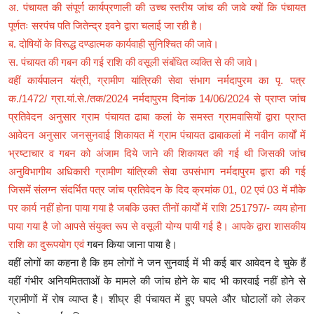
अ. पंचायत की संपूर्ण कार्यप्रणाली की उच्च स्तरीय जांच की जावे क्यों कि पंचायत
पूर्णतः सरपंच पति जितेन्द्र इवने द्वारा चलाई जा रही है।
ब. दोषियों के विरूद्ध दण्डात्मक कार्यवाही सुनिश्चित की जावे।
स. पंचायत की गबन की गई राशि की वसूली संबंधित व्यक्ति से की जावे।
वहीं कार्यपालन यंत्री, ग्रामीण यांत्रिकी सेवा संभाग नर्मदापुरम का पृ. पत्र
क./1472/ ग्रा.यां.से./तक/2024 नर्मदापुरम दिनांक 14/06/2024 से प्राप्त जांच
प्रतिवेदन अनुसार ग्राम पंचायत ढाबा कलां के समस्त ग्रामवासियों द्वारा प्राप्त
आवेदन अनुसार जनसुनवाई शिकायत में ग्राम पंचायत ढाबाकलां में नवीन कार्यों में
भ्रष्टाचार व गबन को अंजाम दिये जाने की शिकायत की गई थी जिसकी जांच
अनुविभागीय अधिकारी ग्रामीण यांत्रिकी सेवा उपसंभाग नर्मदापुरम द्वारा की गई
जिसमें संलग्न संदर्भित पत्र जांच प्रतिवेदन के दिद क्रमांक 01, 02 एवं 03 में मौके
पर कार्य नहीं होना पाया गया है जबकि उक्त तीनों कार्यों में राशि 251797/- व्यय होना
पाया गया है जो आपसे संयुक्त रूप से वसूली योग्य पायी गई है। आपके द्वारा शासकीय
राशि का दुरूपयोग एवं
गबन किया जाना पाया है।
वहीं लोगों का कहना है कि हम लोगों ने जन सुनवाई में भी कई बार आवेदन दे चुके हैं
वहीं गंभीर अनियमितताओं के मामले की जांच होने के बाद भी कारवाई नहीं होने से
ग्रामीणों में रोष व्याप्त है। शीघ्र ही पंचायत में हुए घपले और घोटालों को लेकर