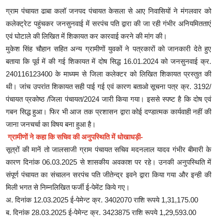
ग्राम पंचायत ढाबा कलॉ जनपद पंचायत केसला से आए निवासियों ने मंगलवार को
कलेक्ट्रेट पहुंचकर जनसुनवाई में सरपंच पति द्वारा की जा रही गंभीर अनियमितताएं
एवं घोटाले की लिखित में शिकायत कर कारवाई करने की मांग की।
मुकेश सिंह चौहान सहित अन्य ग्रामीणों युवकों ने पत्रकारों को जानकारी देते हुए
बताया कि पूर्व में की गई शिकायत में दोष सिद्ध 16.01.2024 को जनसुनवाई क्र.
240116123400 के माध्यम से जिला कलेक्टर को लिखित शिकायत प्रस्तुत की
थी। जांच उपरांत शिकायत सही पाई गई एवं कारण बताओ सूचना पत्र क्र. 3192/
पंचायत प्रकोष्ठ /जिला पंचायत/2024 जारी किया गया। इससे स्पष्ट है कि दोष एवं
गबन सिद्ध हुआ। फिर भी आज तक प्रशासन द्वारा कोई दण्डात्मक कार्यवाही नहीं की
जाना जनचर्चा का विषय बना हुआ है।
ग्रामीणों ने कहा कि सचिव की अनुपस्थिति में धोखाधड़ी-
सूत्रों की मानें तो जालसाजी ग्राम पंचायत सचिव मदनलाल यादव गंभीर बीमारी के
कारण दिनांक 06.03.2025 से शासकीय अवकाश पर रहे। उनकी अनुपस्थिति में
संपूर्ण पंचायत का संचालन सरपंच पति जीतेन्द्र इवने द्वारा किया गया और इन्ही की
मिली भगत से निम्नलिखित फर्जी ई-पेमेंट किये गए।
अ. दिनांक 12.03.2025 ई-पेमेन्ट क्र. 3402070 राशि रूपये 1,31,175.00
ब. दिनांक 28.03.2025 ई-पेमेन्ट क्र. 3423875 राशि रूपये 1,29,593.00